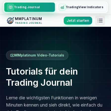
Trading Journal
TradingView Indicators
MMPLATINUM
Jetzt starten
TRADING JOURNAL
MMplatinum Video-Tutorials
Tutorials für dein
Trading Journal
Lerne die wichtigsten Funktionen in wenigen
Minuten kennen und sieh direkt, wie einfach du