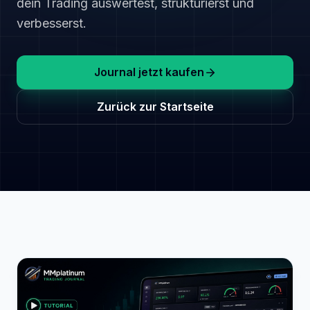
dein Trading auswertest, strukturierst und
verbesserst.
Journal jetzt kaufen
Zurück zur Startseite