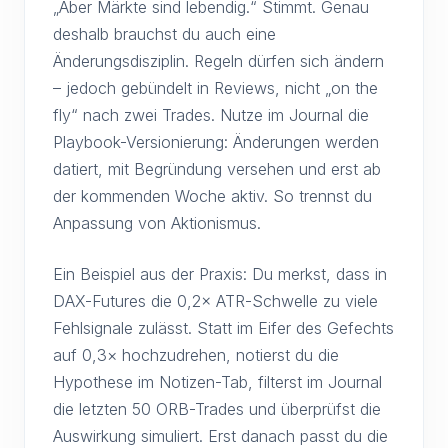
„Aber Märkte sind lebendig.“ Stimmt. Genau
deshalb brauchst du auch eine
Änderungsdisziplin. Regeln dürfen sich ändern
– jedoch gebündelt in Reviews, nicht „on the
fly“ nach zwei Trades. Nutze im Journal die
Playbook-Versionierung: Änderungen werden
datiert, mit Begründung versehen und erst ab
der kommenden Woche aktiv. So trennst du
Anpassung von Aktionismus.
Ein Beispiel aus der Praxis: Du merkst, dass in
DAX-Futures die 0,2× ATR-Schwelle zu viele
Fehlsignale zulässt. Statt im Eifer des Gefechts
auf 0,3× hochzudrehen, notierst du die
Hypothese im Notizen-Tab, filterst im Journal
die letzten 50 ORB-Trades und überprüfst die
Auswirkung simuliert. Erst danach passt du die