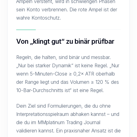
Ampeln versteht, wird in schwierigen Phasen
sein Konto verbrennen. Die rote Ampel ist der
wahre Kontoschutz.
Von „klingt gut“ zu binär prüfbar
Regeln, die halten, sind binär und messbar.
„Nur bei starker Dynamik“ ist keine Regel. „Nur
wenn 5-Minuten-Close ≥ 0,2× ATR oberhalb
der Range liegt und das Volumen ≥ 120 % des
10-Bar-Durchschnitts ist“ ist eine Regel.
Dein Ziel sind Formulierungen, die du ohne
Interpretationsspielraum abhaken kannst – und
die du im MMplatinum Trading Journal
validieren kannst. Ein praxisnaher Ansatz ist die