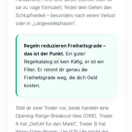
sie zu vage formuliert, findet dein Gehirn den
Schlupfwinkel – besonders nach einem Verlust
oder in „Langeweilephasen“.
Regeln reduzieren Freiheitsgrade –
das ist der Punkt.
Ein guter
Regelkatalog ist kein Käfig, er ist ein
Filter. Er nimmt dir genau die
Freiheitsgrade weg, die dich Geld
kosten.
Stell dir zwei Trader vor, beide handeln eine
Opening-Range-Breakout-Idee (ORB). Trader
A hat „Gefühl für den Markt“, Trader B hat
Wenn-Dann-Regeln. Um 9:15 Uhr bricht der