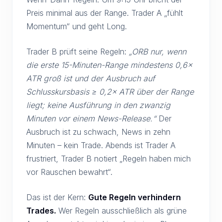
Preis minimal aus der Range. Trader A „fühlt
Momentum“ und geht Long.
Trader B prüft seine Regeln:
„ORB nur, wenn
die erste 15-Minuten-Range mindestens 0,6×
ATR groß ist und der Ausbruch auf
Schlusskursbasis ≥ 0,2× ATR über der Range
liegt; keine Ausführung in den zwanzig
Minuten vor einem News-Release.“
Der
Ausbruch ist zu schwach, News in zehn
Minuten – kein Trade. Abends ist Trader A
frustriert, Trader B notiert „Regeln haben mich
vor Rauschen bewahrt“.
Das ist der Kern:
Gute Regeln verhindern
Trades.
Wer Regeln ausschließlich als grüne