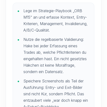
Lege im Strategie-Playbook „ORB
M15“ an und erfasse Kontext, Entry-
Kriterien, Management, Invalidierung,
A/B/C-Qualität.
Nutze die regelbasierte Validierung:
Hake bei jeder Erfassung eines
Trades ab, welche Pflichtkriterien du
eingehalten hast. Ein nicht gesetztes
Häkchen ist keine Moralfrage,
sondern ein Datensatz.
Speichere Screenshots als Teil der
Ausführung: Entry- und Exit-Bilder
sind nicht Kür, sondern Pflicht. Das
entzaubert viele „war doch knapp ein
A-Setup“-Rückblicke.