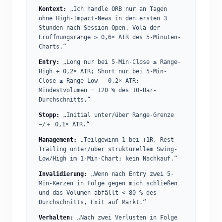
Kontext:
„Ich handle ORB nur an Tagen
ohne High-Impact-News in den ersten 3
Stunden nach Session-Open. Vola der
Eröffnungsrange ≥ 0,6× ATR des 5-Minuten-
Charts.“
Entry:
„Long nur bei 5-Min-Close ≥ Range-
High + 0,2× ATR; Short nur bei 5-Min-
Close ≤ Range-Low – 0,2× ATR;
Mindestvolumen = 120 % des 10-Bar-
Durchschnitts.“
Stopp:
„Initial unter/über Range-Grenze
−/＋ 0,1× ATR.“
Management:
„Teilgewinn 1 bei +1R, Rest
Trailing unter/über strukturellem Swing-
Low/High im 1-Min-Chart; kein Nachkauf.“
Invalidierung:
„Wenn nach Entry zwei 5-
Min-Kerzen in Folge gegen mich schließen
und das Volumen abfällt < 80 % des
Durchschnitts, Exit auf Markt.“
Verhalten:
„Nach zwei Verlusten in Folge