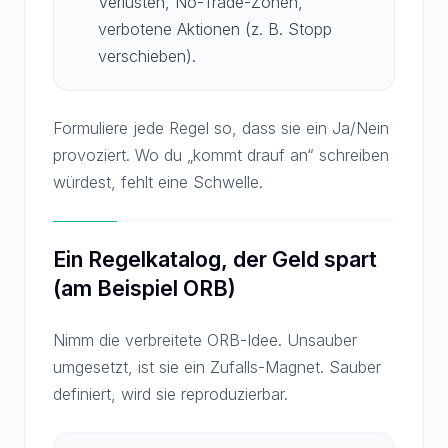
Verlusten, No-Trade-Zonen,
verbotene Aktionen (z. B. Stopp
verschieben).
Formuliere jede Regel so, dass sie ein Ja/Nein
provoziert. Wo du „kommt drauf an“ schreiben
würdest, fehlt eine Schwelle.
Ein Regelkatalog, der Geld spart
(am Beispiel ORB)
Nimm die verbreitete ORB-Idee. Unsauber
umgesetzt, ist sie ein Zufalls-Magnet. Sauber
definiert, wird sie reproduzierbar.