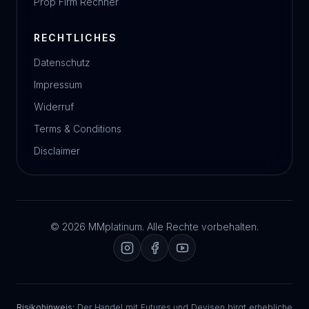
Prop Firm Rechner
RECHTLICHES
Datenschutz
Impressum
Widerruf
Terms & Conditions
Disclaimer
© 2026 MMplatinum. Alle Rechte vorbehalten.
Risikohinweis:
Der Handel mit Futures und Devisen birgt erhebliche