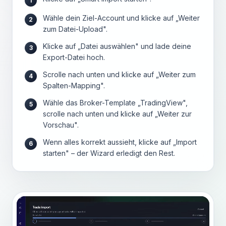
1
Wähle dein Ziel-Account und klicke auf „Weiter
2
zum Datei-Upload".
Klicke auf „Datei auswählen" und lade deine
3
Export-Datei hoch.
Scrolle nach unten und klicke auf „Weiter zum
4
Spalten-Mapping".
Wähle das Broker-Template „TradingView",
5
scrolle nach unten und klicke auf „Weiter zur
Vorschau".
Wenn alles korrekt aussieht, klicke auf „Import
6
starten" – der Wizard erledigt den Rest.