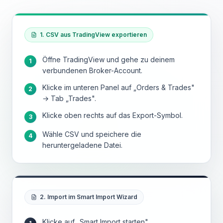
1. CSV aus TradingView exportieren
Öffne TradingView und gehe zu deinem
1
verbundenen Broker-Account.
Klicke im unteren Panel auf „Orders & Trades"
2
→ Tab „Trades".
Klicke oben rechts auf das Export-Symbol.
3
Wähle CSV und speichere die
4
heruntergeladene Datei.
2. Import im Smart Import Wizard
Klicke auf „Smart Import starten".