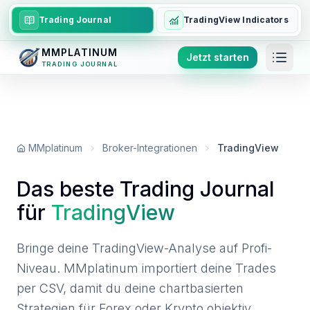
Trading Journal
TradingView Indicators
MMPLATINUM
Jetzt starten
TRADING JOURNAL
MMplatinum
Broker-Integrationen
TradingView
Das beste Trading Journal
für
TradingView
Bringe deine TradingView-Analyse auf Profi-
Niveau. MMplatinum importiert deine Trades
per CSV, damit du deine chartbasierten
Strategien für Forex oder Krypto objektiv