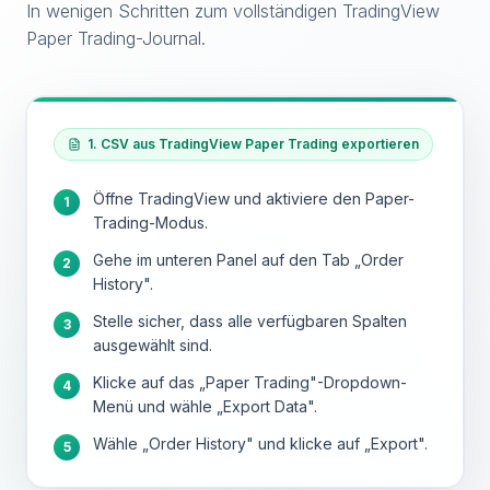
In wenigen Schritten zum vollständigen TradingView
Paper Trading-Journal.
1. CSV aus TradingView Paper Trading exportieren
Öffne TradingView und aktiviere den Paper-
1
Trading-Modus.
Gehe im unteren Panel auf den Tab „Order
2
History".
Stelle sicher, dass alle verfügbaren Spalten
3
ausgewählt sind.
Klicke auf das „Paper Trading"-Dropdown-
4
Menü und wähle „Export Data".
Wähle „Order History" und klicke auf „Export".
5