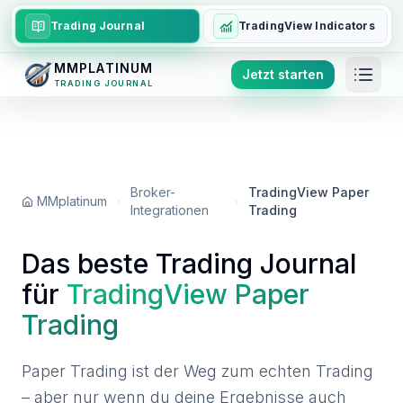
Trading Journal
TradingView Indicators
MMPLATINUM
Jetzt starten
TRADING JOURNAL
Broker-
TradingView Paper
MMplatinum
Integrationen
Trading
Das beste Trading Journal
für
TradingView Paper
Trading
Paper Trading ist der Weg zum echten Trading
– aber nur wenn du deine Ergebnisse auch