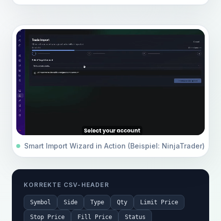
Smart Import Wizard in Action (Beispiel: NinjaTrader)
KORREKTE CSV-HEADER
Symbol
Side
Type
Qty
Limit Price
Stop Price
Fill Price
Status