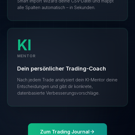
Smart Import Wizard deine CSV-Datei und mappt
alle Spalten automatisch – in Sekunden.
KI
MENTOR
Dein persönlicher Trading-Coach
Nach jedem Trade analysiert dein KI-Mentor deine
Entscheidungen und gibt dir konkrete,
datenbasierte Verbesserungsvorschläge.
Zum Trading Journal