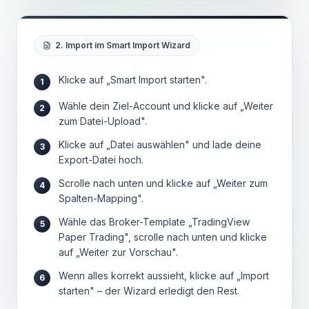
2. Import im Smart Import Wizard
Klicke auf „Smart Import starten".
1
Wähle dein Ziel-Account und klicke auf „Weiter
2
zum Datei-Upload".
Klicke auf „Datei auswählen" und lade deine
3
Export-Datei hoch.
Scrolle nach unten und klicke auf „Weiter zum
4
Spalten-Mapping".
Wähle das Broker-Template „TradingView
5
Paper Trading", scrolle nach unten und klicke
auf „Weiter zur Vorschau".
Wenn alles korrekt aussieht, klicke auf „Import
6
starten" – der Wizard erledigt den Rest.