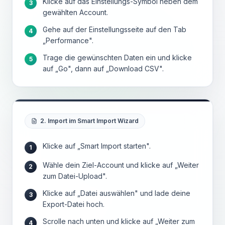
Klicke auf das Einstellungs-Symbol neben dem
3
gewählten Account.
Gehe auf der Einstellungsseite auf den Tab
4
„Performance".
Trage die gewünschten Daten ein und klicke
5
auf „Go", dann auf „Download CSV".
2. Import im Smart Import Wizard
Klicke auf „Smart Import starten".
1
Wähle dein Ziel-Account und klicke auf „Weiter
2
zum Datei-Upload".
Klicke auf „Datei auswählen" und lade deine
3
Export-Datei hoch.
Scrolle nach unten und klicke auf „Weiter zum
4