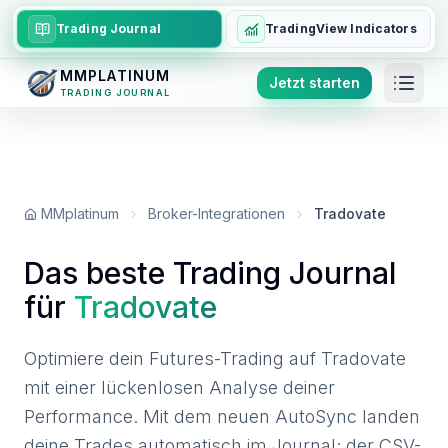
Trading Journal
TradingView Indicators
MMPLATINUM
Jetzt starten
TRADING JOURNAL
MMplatinum
Broker-Integrationen
Tradovate
Das beste Trading Journal
für
Tradovate
Optimiere dein Futures-Trading auf Tradovate
mit einer lückenlosen Analyse deiner
Performance. Mit dem neuen AutoSync landen
deine Trades automatisch im Journal; der CSV-