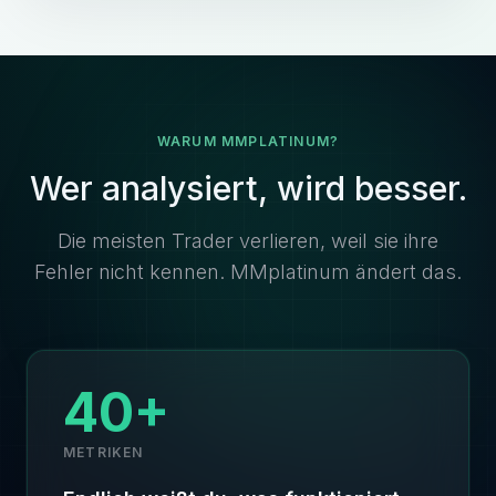
WARUM MMPLATINUM?
Wer analysiert, wird besser.
Die meisten Trader verlieren, weil sie ihre
Fehler nicht kennen. MMplatinum ändert das.
40+
METRIKEN