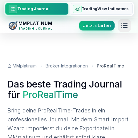
Trading Journal
TradingView Indicators
MMPLATINUM
Jetzt starten
TRADING JOURNAL
MMplatinum
Broker-Integrationen
ProRealTime
Das beste Trading Journal
für
ProRealTime
Bring deine ProRealTime-Trades in ein
professionelles Journal. Mit dem Smart Import
Wizard importierst du deine Exportdatei in
MMplatinum und erhältst sofort klare