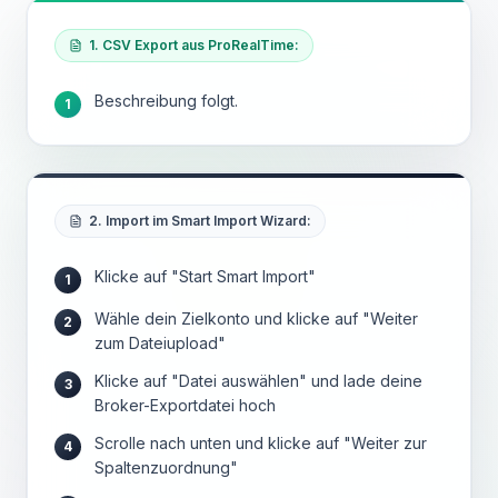
1. CSV Export aus ProRealTime:
Beschreibung folgt.
1
2. Import im Smart Import Wizard:
Klicke auf "Start Smart Import"
1
Wähle dein Zielkonto und klicke auf "Weiter
2
zum Dateiupload"
Klicke auf "Datei auswählen" und lade deine
3
Broker-Exportdatei hoch
Scrolle nach unten und klicke auf "Weiter zur
4
Spaltenzuordnung"