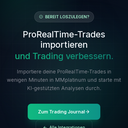
BEREIT LOSZULEGEN?
ProRealTime-Trades
importieren
und Trading verbessern.
Importiere deine ProRealTime-Trades in
wenigen Minuten in MMplatinum und starte mit
KI-gestützten Analysen durch.
Zum Trading Journal
Alle Integrationen