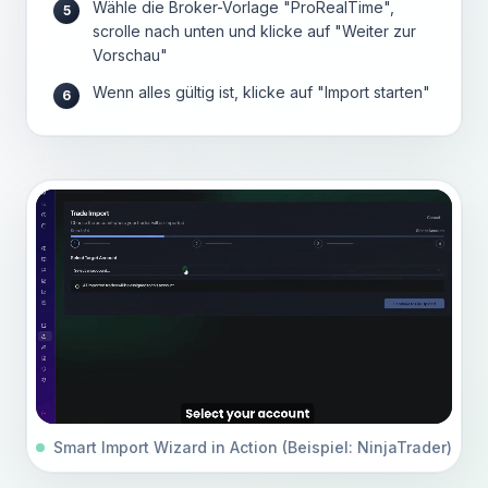
Wähle die Broker-Vorlage "ProRealTime",
5
scrolle nach unten und klicke auf "Weiter zur
Vorschau"
Wenn alles gültig ist, klicke auf "Import starten"
6
Smart Import Wizard in Action (Beispiel: NinjaTrader)