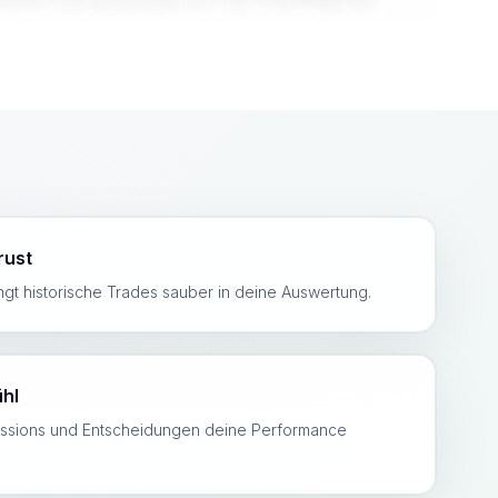
rust
ngt historische Trades sauber in deine Auswertung.
ühl
essions und Entscheidungen deine Performance