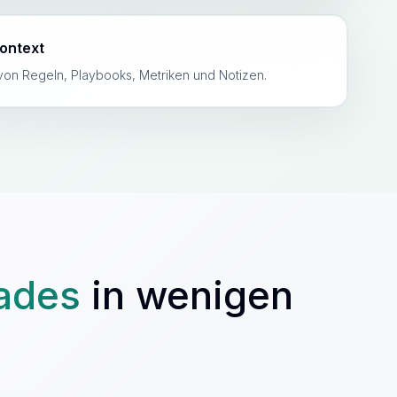
ontext
von Regeln, Playbooks, Metriken und Notizen.
ades
in wenigen