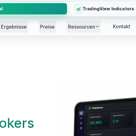
al
TradingView Indicators
Kontakt
Ergebnisse
Preise
Ressourcen
okers