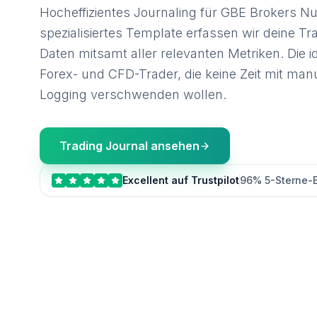
Hocheffizientes Journaling für GBE Brokers Nu
spezialisiertes Template erfassen wir deine T
Daten mitsamt aller relevanten Metriken. Die i
Forex- und CFD-Trader, die keine Zeit mit ma
Logging verschwenden wollen.
Trading Journal ansehen
Excellent auf Trustpilot
96% 5-Sterne-