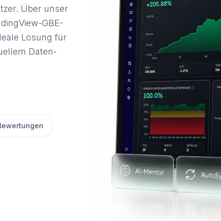
tzer. Über unser
radingView-GBE-
deale Lösung für
nuellem Daten-
Bewertungen