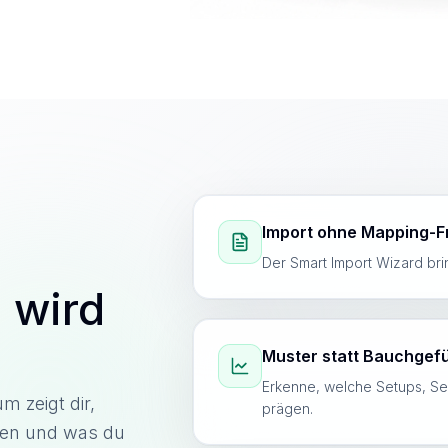
Import ohne Mapping-F
Der Smart Import Wizard bri
 wird
Muster statt Bauchgef
Erkenne, welche Setups, S
m zeigt dir,
prägen.
hen und was du