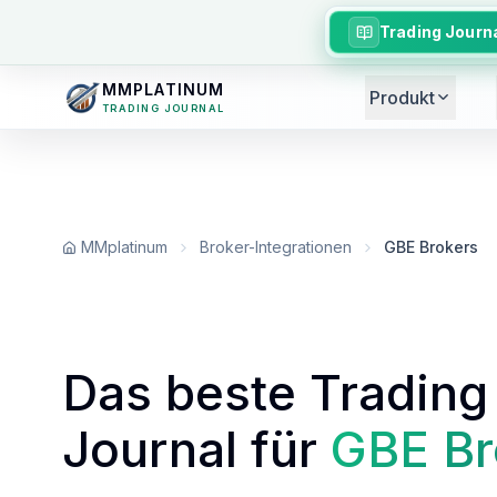
Trading Journ
MMPLATINUM
Produkt
TRADING JOURNAL
MMplatinum
Broker-Integrationen
GBE Brokers
Das beste Trading
Journal für
GBE Br