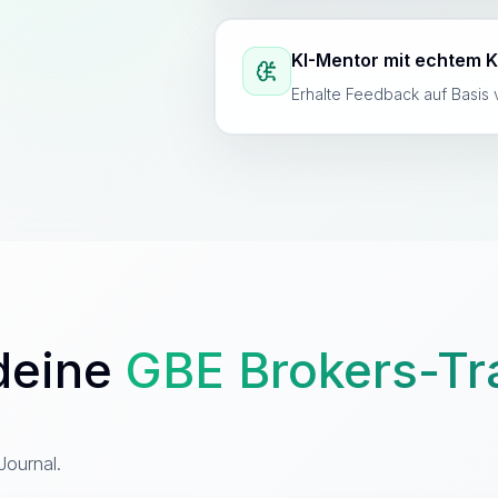
KI-Mentor mit echtem K
Erhalte Feedback auf Basis 
deine
GBE Brokers
-Tr
Journal.