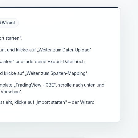
t Wizard
rt starten".
unt und klicke auf „Weiter zum Datei-Upload".
wählen" und lade deine Export-Datei hoch.
nd klicke auf „Weiter zum Spalten-Mapping".
plate „TradingView - GBE", scrolle nach unten und
r Vorschau".
ssieht, klicke auf „Import starten" – der Wizard