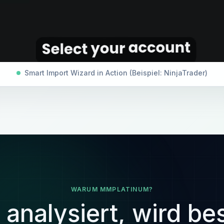
Smart Import Wizard in Action (Beispiel: NinjaTrader)
WARUM MMPLATINUM?
analysiert, wird be